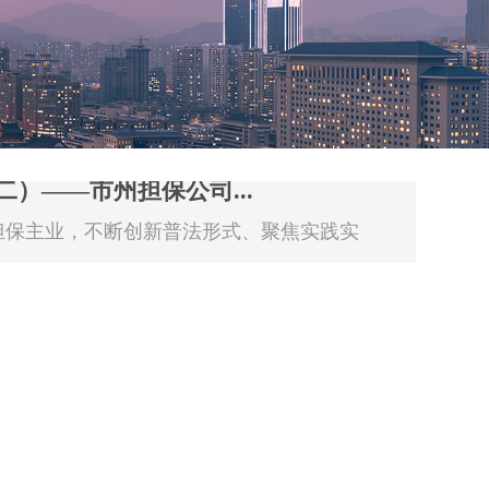
二）——市州担保公司...
资担保主业，不断创新普法形式、聚焦实践实
一）——兰内子公司精...
省司法厅相关工作安排，开云在线平台-开