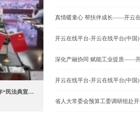
动（一）——兰内...
真情暖童心 帮扶伴成长——开云在
扶工作队赴松树村小...
开云在线平台-开云在线平台(中国)
金协同
深化产融协同 赋能工业提质——开
办产业金融专题辅导...
开云在线平台-开云在线平台(中国
转型专题调研
6年“民法典宣传
开云在线平台-开云在线平台(中国) 
进 普法宣传走
月”系列活动（一）——兰内子公司
省人大常委会预算工委调研组赴开云
2026-06-03
法治根基
研指导工作