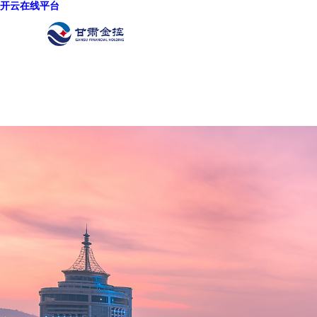
开云在线平台