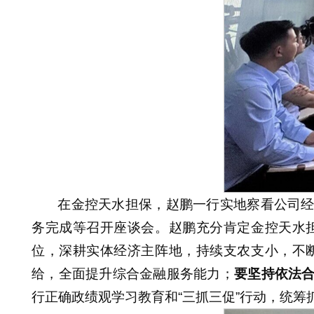
在金控天水担保，赵鹏一行实地察看公司
务完成等召开座谈会。赵鹏充分肯定金控天水
位，深耕实体经济主阵地，持续支农支小，不
给，全面提升综合金融服务能力；
要坚持依法
行正确政绩观学习教育和“三抓三促”行动，统筹