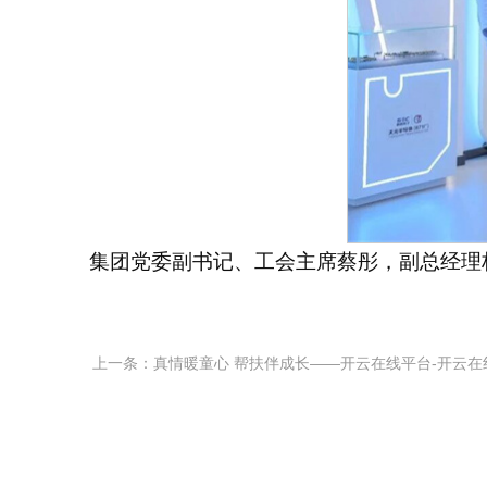
集团党委副书记、工会主席蔡彤，副总经理
上一条：
真情暖童心 帮扶伴成长——开云在线平台-开云在线平