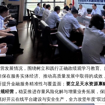
经营发展情况，围绕树立和践行正确政绩观学习教育、
担保在服务实体经济、推动高质量发展中取得的成效
断提升金融服务精准性与覆盖面；
要立足天水资源禀
合规经营，
稳妥推进存量风险化解与增量业务拓展，保
抓好开云在线平台建设与安全生产，全力攻坚年度“双过