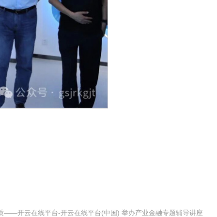
质——开云在线平台-开云在线平台(中国) 举办产业金融专题辅导讲座