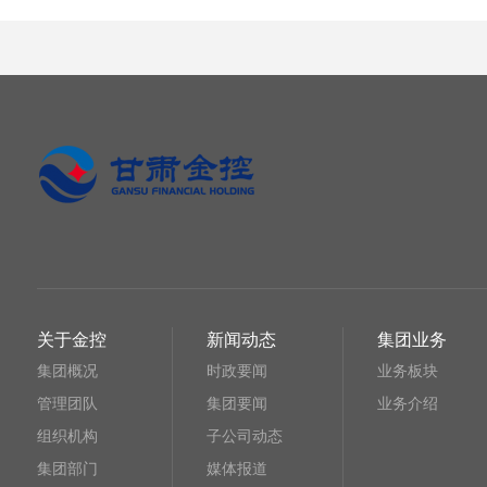
关于金控
新闻动态
集团业务
集团概况
时政要闻
业务板块
管理团队
集团要闻
业务介绍
组织机构
子公司动态
集团部门
媒体报道