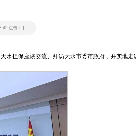
42 点击：[]
控天水担保座谈交流、拜访天水市委市政府，并实地走