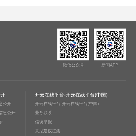
微信公众号
新闻APP
公开
开云在线平台-开云在线平台(中国)
息公开
开云在线平台-开云在线平台(中国)
信息公开
业务联系
示
信访举报
意见建议征集