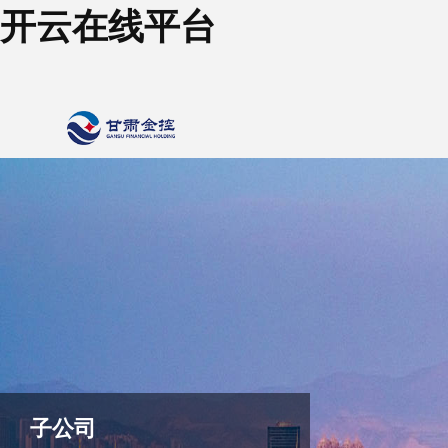
开云在线平台
子公司