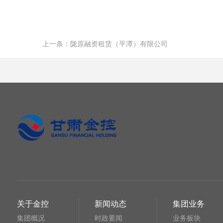
上一条：
陇原融资租赁（平潭）有限公司
关于金控
新闻动态
集团业务
集团概况
时政要闻
业务板块