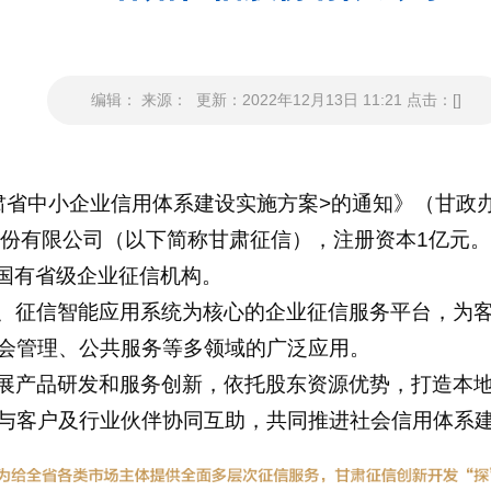
编辑： 来源： 更新：2022年12月13日 11:21 点击：[]
中小企业信用体系建设实施方案>的通知》（甘政办发〔2
股份有限公司（以下简称甘肃征信），注册资本1亿元。2
家国有省级企业征信机构。
、征信智能应用系统为核心的企业征信服务平台，为
会管理、公共服务等多领域的广泛应用。
展产品研发和服务创新，依托股东资源优势，打造本
与客户及行业伙伴协同互助，共同推进社会信用体系