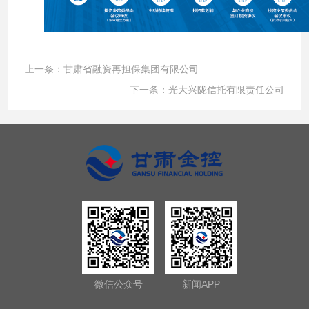
上一条：
甘肃省融资再担保集团有限公司
下一条：
光大兴陇信托有限责任公司
微信公众号
新闻APP