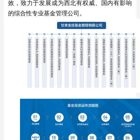
效，致力于发展成为西北有权威、国内有影响
的综合性专业基金管理公司。