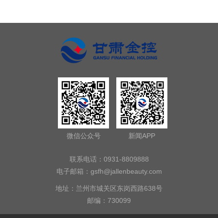
微信公众号
新闻APP
联系电话：0931-8809888
电子邮箱：
gsfh@jallenbeauty.com
地址：兰州市城关区东岗西路638号
邮编：730099