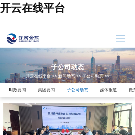
开云在线平台
子公司动态
开云在线平台
>>
新闻动态
>>
子公司动态
>>
时政要闻
集团要闻
子公司动态
媒体报道
政