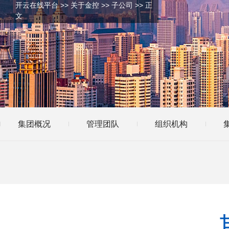
开云在线平台
>>
关于金控
>>
子公司
>> 正
文
集团概况
管理团队
组织机构