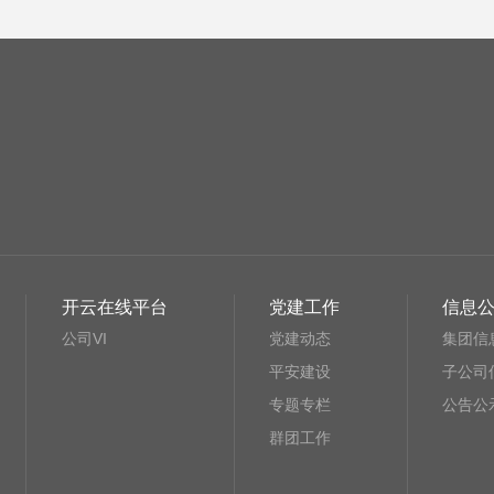
开云在线平台
党建工作
信息
公司VI
党建动态
集团信
平安建设
子公司
专题专栏
公告公
群团工作