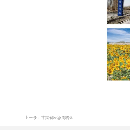
上一条：
甘肃省应急周转金