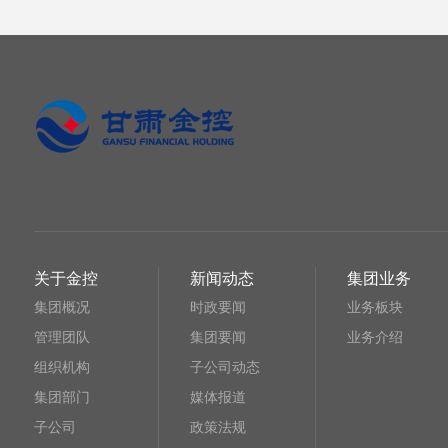
关于金控
新闻动态
集团业务
集团概况
时政要闻
业务板块
管理团队
集团要闻
业务介绍
组织机构
子公司动态
集团部门
媒体报道
子公司
政策法规