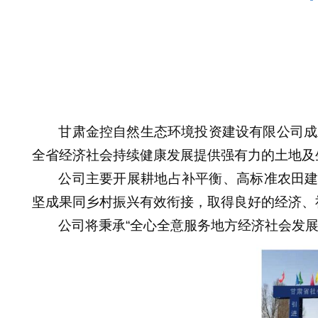
甘肃金控自然生态环境投资建设有限公司成立
全省经济社会持续健康发展提供强有力的土地及
公司主要开展耕地占补平衡、高标准农田
坚成果同乡村振兴有效衔接，取得良好的经济、
公司将秉承“全心全意服务地方经济社会发