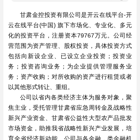
甘肃金控投资有限公司是开云在线平台-开
云在线平台(中国) 旗下市场化、专业化、多元
化的投资平台，注册资本79767万元。公司经
营范围为资产管理、股权投资，具体投资方式
包括向新设企业、已设立企业投资；投资业
务；投资咨询业务；为企业提供管理服务业
务；资产收购；对所收购的资产进行租赁或者
以其他形式转让、重组。
公司以省内各类经济主体为服务对象，聚
焦主业，受托管理甘肃省应急周转金及战略性
新兴产业资金、甘肃省公益性大型农产品批发
市场资金，助推我省战略性新兴产业发展，培
育全省经济新动能。公司与各金融，类金融机