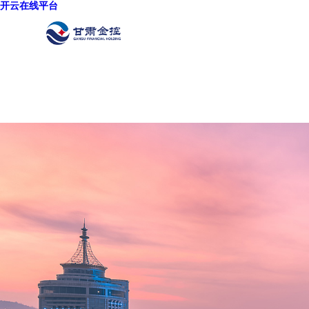
开云在线平台