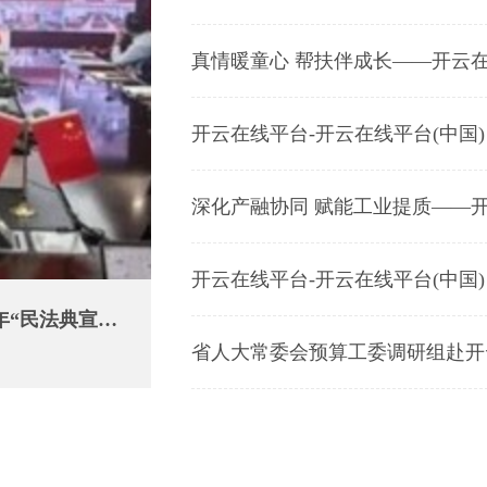
动（一）——兰内...
真情暖童心 帮扶伴成长——开云在
扶工作队赴松树村小...
开云在线平台-开云在线平台(中国)
金协同
深化产融协同 赋能工业提质——开
办产业金融专题辅导...
开云在线平台-开云在线平台(中国
转型专题调研
6年“民法典宣传
开云在线平台-开云在线平台(中国) 
进 普法宣传走
月”系列活动（一）——兰内子公司
省人大常委会预算工委调研组赴开云
2026-06-03
法治根基
研指导工作