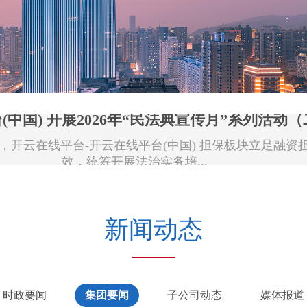
中国) 开展2026年“民法典宣传月”系列活动（
，开云在线平台-开云在线平台(中国) 担保板块立足融
效，统筹开展法治实务培...
中国) 开展2026年“民法典宣传月”系列活动（
新闻动态
五五”规划全面依法治国相关部署要求，按照省委宣传部、
云在线平台(中国) 统筹...
时政要闻
集团要闻
子公司动态
媒体报道