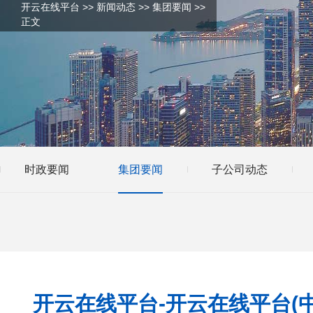
开云在线平台
>>
新闻动态
>>
集团要闻
>>
正文
时政要闻
集团要闻
子公司动态
开云在线平台-开云在线平台(中