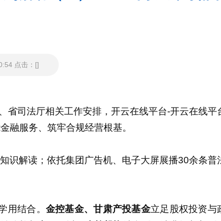
54 点击：[]
、省司法厅相关工作安排，开云在线平台-开云在线平
赋能金融服务、筑牢合规经营根基。
典知识解读；依托集团广告机、电子大屏展播30余条普
学用结合。
金控基金、甘肃产投基金
立足股权投资与