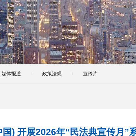
媒体报道
政策法规
宣传片
国) 开展2026年“民法典宣传