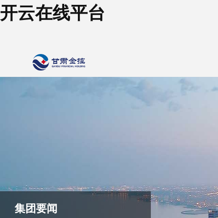
开云在线平台
集团要闻