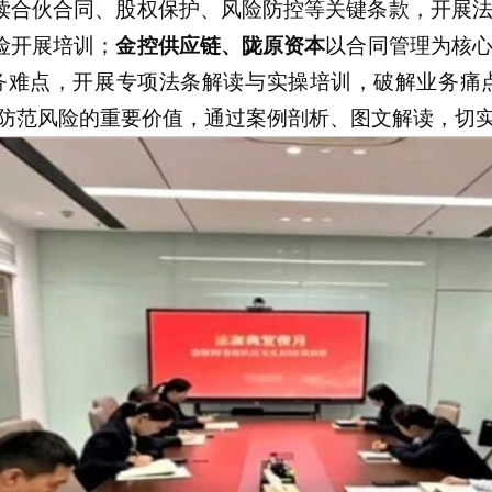
解读合伙合同、股权保护、风险防控等关键条款，开展
险开展培训；
金控供应链、陇原资本
以合同管理为核
务难点，开展专项法条解读与实操培训，破解业务痛
防范风险的重要价值，通过案例剖析、图文解读，切