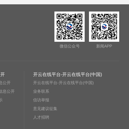
微信公众号
新闻APP
公开
开云在线平台-开云在线平台(中国)
息公开
开云在线平台-开云在线平台(中国)
信息公开
业务联系
示
信访举报
意见建议征集
人才招聘