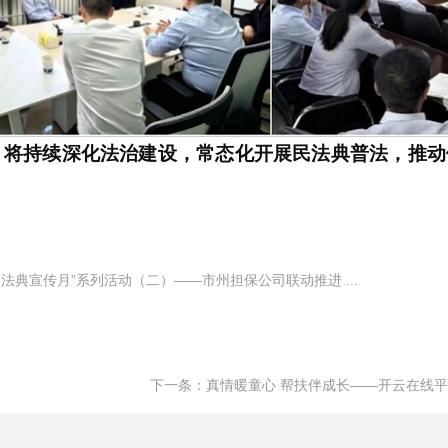
国) 将持续深化法治建设，常态化开展民法典普法，推
“民法典宣传月”系列活动（二）——市州担保公司联动推进 ...
下一条：
真情暖童心 帮扶伴成长——开云在线平台