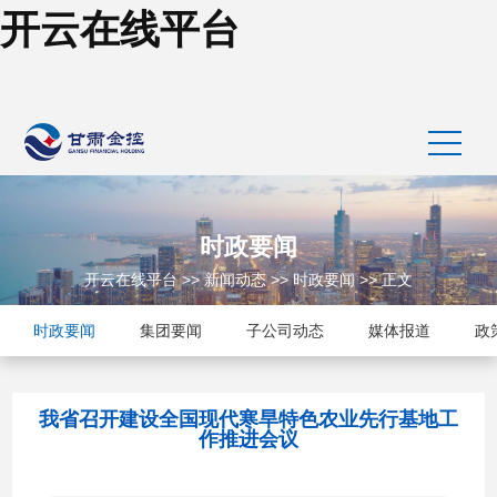
开云在线平台
时政要闻
开云在线平台
>>
新闻动态
>>
时政要闻
>> 正文
时政要闻
集团要闻
子公司动态
媒体报道
政
我省召开建设全国现代寒旱特色农业先行基地工
作推进会议