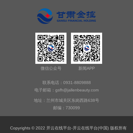
微信公众号
新闻APP
联系电话：0931-8809888
电子邮箱：
gsfh@jallenbeauty.com
地址：兰州市城关区东岗西路638号
邮编：730099
Copyrights © 2022 开云在线平台-开云在线平台(中国) 版权所有