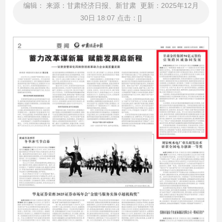
编辑： 来源：甘肃经济日报、新甘肃 更新：2025年12月
30日 18:07 点击：[]