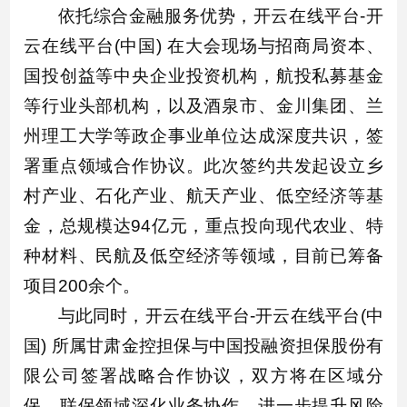
依托综合金融服务优势，开云在线平台-开
云在线平台(中国) 在大会现场与招商局资本、
国投创益等中央企业投资机构，航投私募基金
等行业头部机构，以及酒泉市、金川集团、兰
州理工大学等政企事业单位达成深度共识，签
署重点领域合作协议。此次签约共发起设立乡
村产业、石化产业、航天产业、低空经济等基
金，总规模达94亿元，重点投向现代农业、特
种材料、民航及低空经济等领域，目前已筹备
项目200余个。
与此同时，开云在线平台-开云在线平台(中
国) 所属甘肃金控担保与中国投融资担保股份有
限公司签署战略合作协议，双方将在区域分
保、联保领域深化业务协作，进一步提升风险