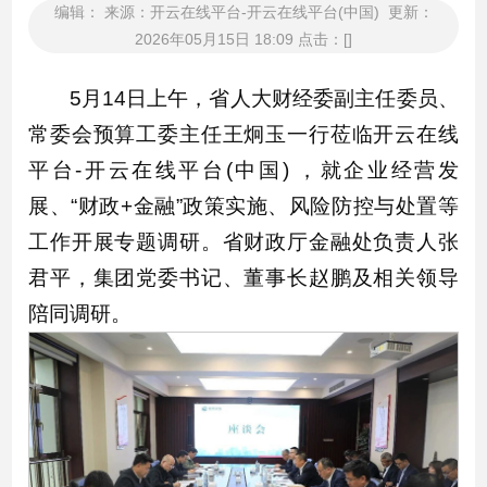
编辑： 来源：开云在线平台-开云在线平台(中国) 更新：
2026年05月15日 18:09 点击：[]
5月14日上午，省人大财经委副主任委员、
常委会预算工委主任王炯玉一行莅临开云在线
平台-开云在线平台(中国) ，就企业经营发
展、“财政+金融”政策实施、风险防控与处置等
工作开展专题调研。省财政厅金融处负责人张
君平，集团党委书记、董事长赵鹏及相关领导
陪同调研。