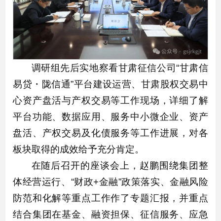
调研组先后实地察看甘肃征信公司“甘肃信
易贷・陇信通”平台建设运营、甘肃股权交易中
心资产盘活与产权交易等工作现场，详细了解
平台功能、数据应用、服务中小微企业、资产
盘活、产权交易及化债服务等工作进展，对各
板块取得的成效给予充分肯定。
在随后召开的座谈会上，赵鹏围绕集团整
体经营运行、“财政+金融”政策落实、金融风险
防范和化解等重点工作作了专题汇报，并重点
结合集团在基金、融资担保、征信服务、应急