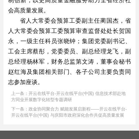
制创新，以更高质量金融服务助力全省经济社
会高质量发展。
省人大常委会预算工委副主任蔺国杰，省
人大常委会预算工委预算审查监督处处长贺国
永，一级主任科员张晓钟；集团党委副书记、
工会主席蔡彤，党委委员、副总经理龙飞，副
总经理杨林军，财务总监第文涛，董事会秘书
赵红海及集团相关部门、各子公司主要负责同
志参加座谈。
上一条：
开云在线平台-开云在线平台(中国) 信息技术部赴地
方同业开展数字化转型专题调研
下一条：
政金协同聚合力 赋能发展启新程——开云在线平台-
开云在线平台(中国) 与庆阳市政府深化合作共促高质量发展