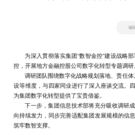
编辑
为深入贯彻落实集团“数智金控”建设战略
控，开展地方金融控股公司数字化转型专题调研
调研团队围绕数字化战略规划落地、责任体
设等维度，与四家同业进行了深入座谈交流。
为集团数字化转型提供了宝贵借鉴。
下一步，集团信息技术部将充分吸收调研
向持续发力，同步完善适配集团发展规模的信
筑牢数智支撑。