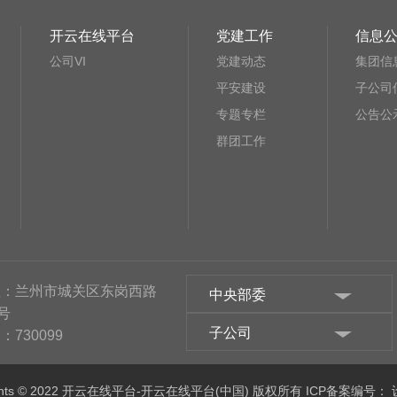
开云在线平台
党建工作
信息
公司VI
党建动态
集团信
平安建设
子公司
专题专栏
公告公
群团工作
址：兰州市城关区东岗西路
中央部委
8号
子公司
：730099
ights © 2022 开云在线平台-开云在线平台(中国) 版权所有 ICP备案编号：