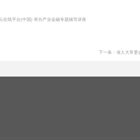
云在线平台(中国) 举办产业金融专题辅导讲座
下一条：
省人大常委