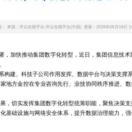
： 来源：开云在线平台-开云在线平台(中国) 更新：2026年05月18日 19:
部署，加快推动集团数字化转型，近日，集团信息技
。
系构建、科技子公司作用发挥、数据中台与决策支撑系
四家地方金控在专业咨询先行、业技协同秩序推进、数
成果，切实发挥集团数字化转型统筹职能，聚焦决策支
息化基础设施与网络安全体系，提升数据治理能力，强