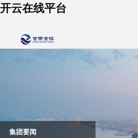
开云在线平台
集团要闻