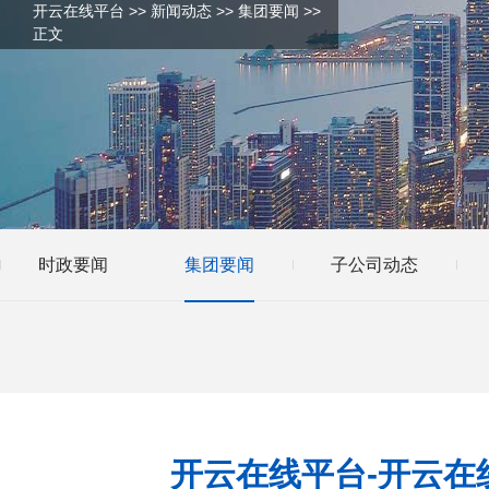
开云在线平台
>>
新闻动态
>>
集团要闻
>>
正文
时政要闻
集团要闻
子公司动态
开云在线平台-开云在