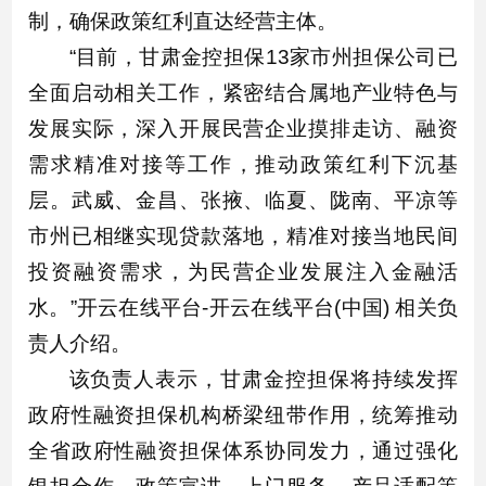
制，确保政策红利直达经营主体。
“目前，甘肃金控担保13家市州担保公司已
全面启动相关工作，紧密结合属地产业特色与
发展实际，深入开展民营企业摸排走访、融资
需求精准对接等工作，推动政策红利下沉基
层。武威、金昌、张掖、临夏、陇南、平凉等
市州已相继实现贷款落地，精准对接当地民间
投资融资需求，为民营企业发展注入金融活
水。”开云在线平台-开云在线平台(中国) 相关负
责人介绍。
该负责人表示，甘肃金控担保将持续发挥
政府性融资担保机构桥梁纽带作用，统筹推动
全省政府性融资担保体系协同发力，通过强化