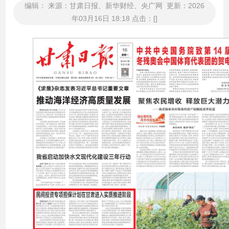
编辑： 来源：甘肃日报、新华财经、央广网 更新：2026
年03月16日 18:18 点击：[]