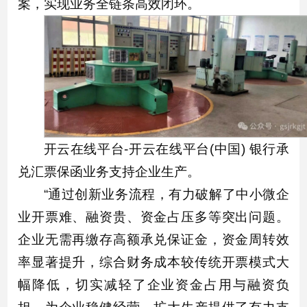
案，实现业务全链条高效闭环。
开云在线平台-开云在线平台(中国) 银行承
兑汇票保函业务支持企业生产。
“通过创新业务流程，有力破解了中小微企
业开票难、融资贵、资金占压多等突出问题。
企业无需再缴存高额承兑保证金，资金周转效
率显著提升，综合财务成本较传统开票模式大
幅降低，切实减轻了企业资金占用与融资负