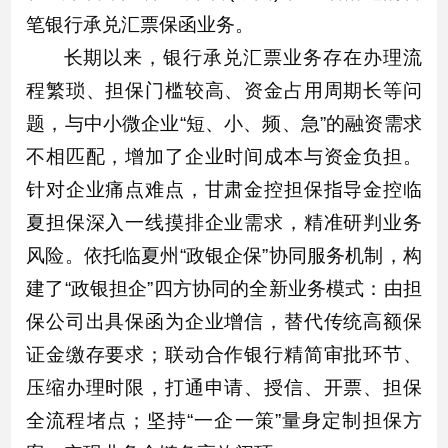
笔银行承兑汇票保函业务。
长期以来，银行承兑汇票业务存在办理流
程繁琐、担保门槛较高、资金占用周期长等问
题，与中小微企业“短、小、频、急”的融资需求
不相匹配，增加了企业时间成本与资金负担。
针对企业痛点难点，甘肃金控担保指导金控临
夏担保深入一线摸排企业需求，精准研判业务
风险。依托临夏州“政银企保”协同服务机制，构
建了“政银担企”四方协同的全新业务模式：由担
保公司出具保函为企业增信，替代传统高额保
证金缴存要求；联动合作银行精简审批环节、
压缩办理时限，打通申请、授信、开票、担保
全流程堵点；坚持“一企一策”量身定制担保方