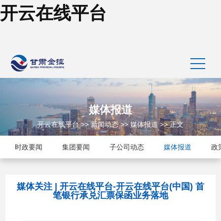
开云在线平台
媒体报道
开云在线平台
>>
新闻动态
>>
媒体报道
>> 正文
时政要闻
集团要闻
子公司动态
媒体报道
政
媒体关注 | 开云在线平台-开云在线平台(中国) 首
笔银行承兑汇票保函业务落地