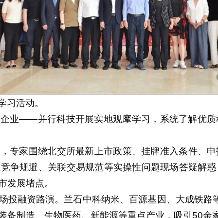
学习活动。
市企业——并行科技开展实地观摩学习，系统了解优质
训，专家围绕北交所最新上市政策、挂牌准入条件、申
业竞争规避、关联交易规范等实操性问题现场答疑解惑
市发展堵点。
场投融资路演。兰石中科纳米、百源基因、大成铁路
装备制造、生物医药、新能源等重点产业，吸引50余