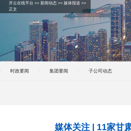
开云在线平台
>>
新闻动态
>>
媒体报道
>>
正文
时政要闻
集团要闻
子公司动态
媒体关注 | 11