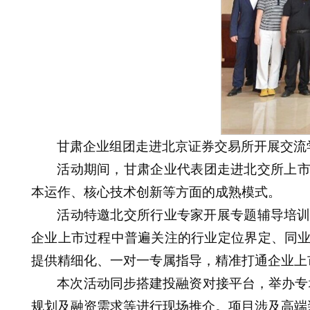
甘肃企业组团走进北京证券交易所开展交流
活动期间，甘肃企业代表团走进北交所上
本运作、核心技术创新等方面的成熟模式。
活动特邀北交所行业专家开展专题辅导培
企业上市过程中普遍关注的行业定位界定、同
提供精细化、一对一专属指导，精准打通企业上
本次活动同步搭建投融资对接平台，举办专
规划及融资需求等进行现场推介。项目涉及高端