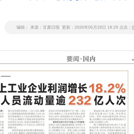
编辑： 来源：甘肃日报 更新：2026年05月28日 18:29 点击：[