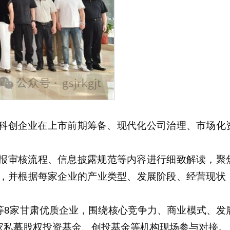
科创企业在上市前期筹备、现代化公司治理、市场化
报审核流程、信息披露规范等内容进行细致解读，聚
，并根据每家企业的产业类型、发展阶段、经营现状
等8家甘肃优质企业，围绕核心竞争力、商业模式、发
家私募股权投资基金、创投基金等机构现场参与对接。